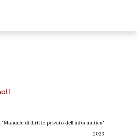
nali
n "Manuale di diritto privato dell'informatica"
2023