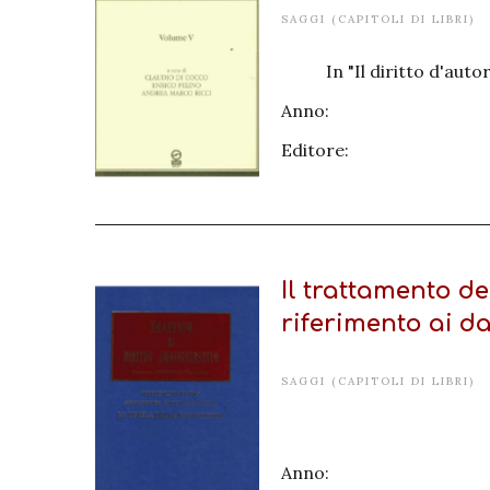
SAGGI (CAPITOLI DI LIBRI)
In "Il diritto d'aut
Anno:
Editore:
Il trattamento de
riferimento ai da
SAGGI (CAPITOLI DI LIBRI)
Anno: