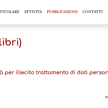
 TITOLARE
ATTIVITÀ
PUBBLICAZIONI
CONTATTI
ibri)
 per illecito trattamento di dati perso
i