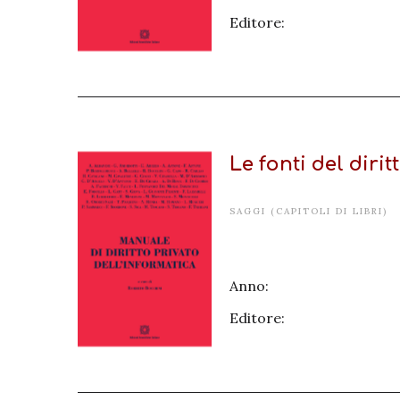
Editore:
Le fonti del diri
SAGGI (CAPITOLI DI LIBRI)
Anno:
Editore: