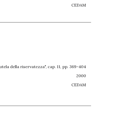
CEDAM
tela della riservatezza", cap. 11, pp. 369-404
2000
CEDAM