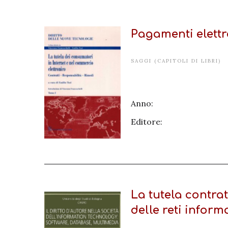
Pagamenti elettr
SAGGI (CAPITOLI DI LIBRI)
Anno:
Editore:
La tutela contrat
delle reti infor