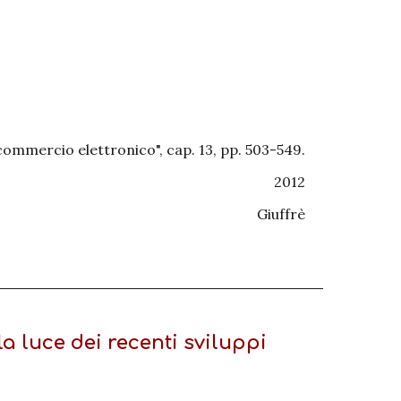
 commercio elettronico", cap. 13, pp. 503-549.
2012
Giuffrè
a luce dei recenti sviluppi