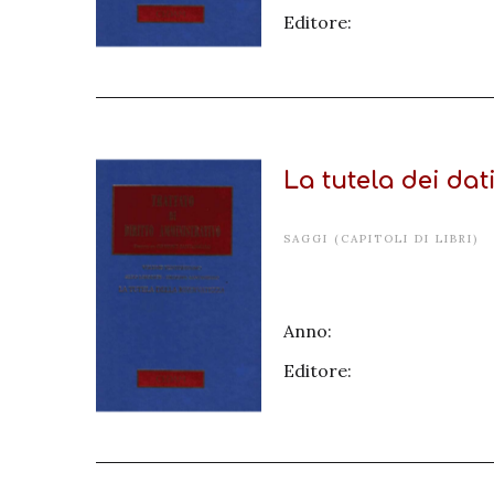
Editore:
La tutela dei dat
SAGGI (CAPITOLI DI LIBRI)
Anno:
Editore: