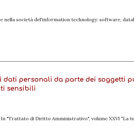
ore nella società del'information technology: software, datab
i dati personali da parte dei soggetti p
ti sensibili
In "Trattato di Diritto Amministrativo", volume XXVI "La tut