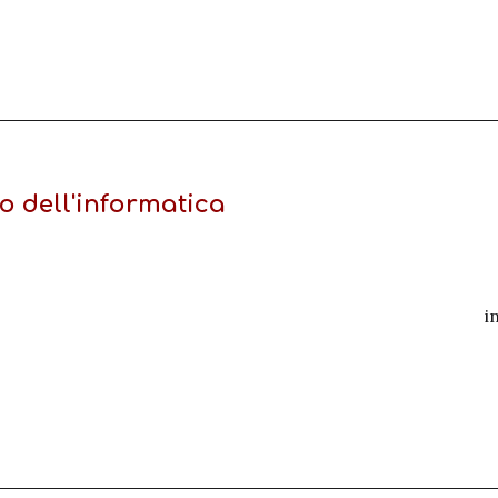
tto dell'informatica
i