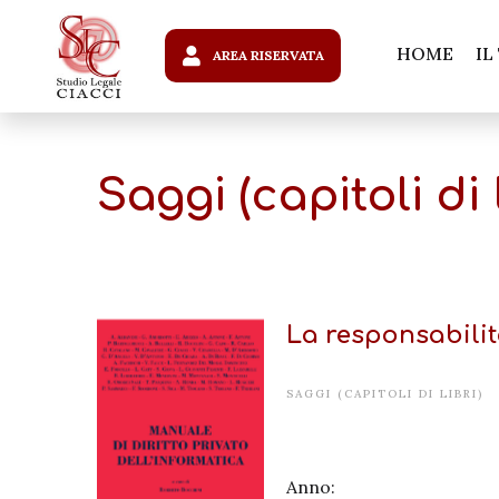
HOME
IL
AREA RISERVATA
Saggi (capitoli di l
La responsabilità
SAGGI (CAPITOLI DI LIBRI)
Anno: